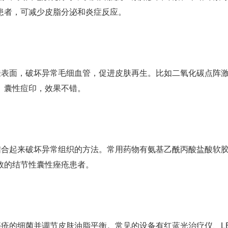
患者，可减少皮脂分泌和炎症反应。
面，破坏异常毛细血管，促进皮肤再生。比如二氧化碳点阵
、囊性痘印，效果不错。
起来破坏异常组织的方法。常用药物有氨基乙酰丙酸盐酸软
效的结节性囊性痤疮患者。
的细菌并调节皮肤油脂平衡。常见的设备有红蓝光治疗仪、L