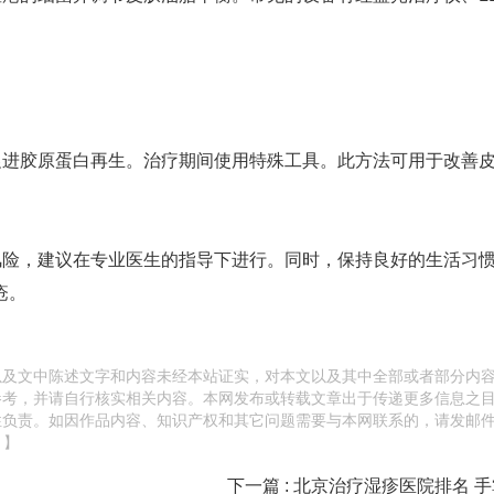
。
胶原蛋白再生。治疗期间使用特殊工具。此方法可用于改善
，建议在专业医生的指导下进行。同时，保持良好的生活习
疮。
以及文中陈述文字和内容未经本站证实，对本文以及其中全部或者部分内
参考，并请自行核实相关内容。本网发布或转载文章出于传递更多信息之
性负责。如因作品内容、知识产权和其它问题需要与本网联系的，请发邮
。】
下一篇 : 北京治疗湿疹医院排名 