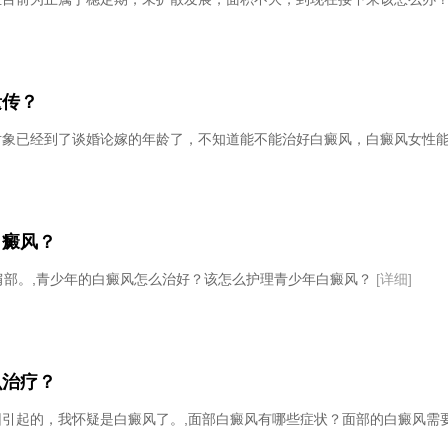
遗传？
对象已经到了谈婚论嫁的年龄了，不知道能不能治好白癜风，白癜风女性
白癜风？
肩部。,青少年的白癜风怎么治好？该怎么护理青少年白癜风？
[详细]
么治疗？
引起的，我怀疑是白癜风了。,面部白癜风有哪些症状？面部的白癜风需