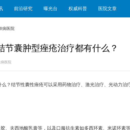
讯
前沿研究
曝光台
权威科普
医院文章
肤病医院
 结节囊肿型痤疮治疗都有什么？
皮肤病医院
么？结节性囊性痤疮可以采用药物治疗、激光治疗、光动力治
、夫西地酸乳膏等，以及口服抗生素如多西环素、米诺环素