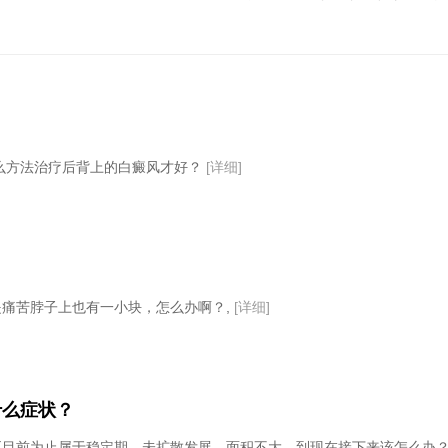
么方法治疗后背上的白癜风才好？
[详细]
痛苦脖子上也有一小块，怎么办啊？,
[详细]
什么症状？
至目前为止属于稳定期，未扩散发展，面积不大，到现在接下来该怎么办