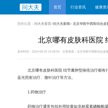
问大夫
首页
行业资讯
健康资
您的位置：
问大夫首页
>
问大夫新闻
>
北京华医中西医结合皮
北京哪有皮肤科医院
发布时间：2024-08-03 14:39:54 文章来源：北京华医中西医结合
北京哪有皮肤科医院 结节囊肿型痤疮治疗都有什
蓝光照射治疗、微针治疗等方法。
1.药物治疗
药物治疗通常包括外用软膏如克林霉素磷酸酯凝胶