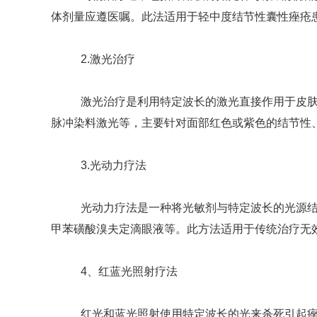
体剂量应遵医嘱。此法适用于轻中度结节性囊性痤疮
2.激光治疗
激光治疗是利用特定波长的激光直接作用于皮肤表
脉冲染料激光等，主要针对面部红色或紫色的结节性
3.光动力疗法
光动力疗法是一种将光敏剂与特定波长的光源结合
甲苯磺酸溴夫定滴眼液等。此方法适用于传统治疗无
4、红蓝光照射疗法
红光和蓝光照射使用特定波长的光来杀死引起痤疮