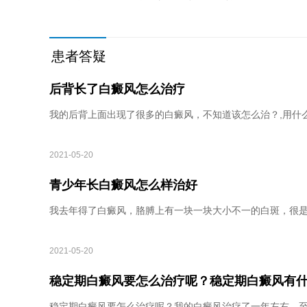
患者答疑
后背长了白癜风怎么治疗
我的后背上面出现了很多的白癜风，不知道该怎么治？,用什
2021-05-20
青少年长白癜风怎么样治好
我去年得了白癜风，胳膊上有一块一块大小不一的白斑，很是
2021-05-20
稳定期白癜风要怎么治疗呢？稳定期白癜风有
稳定期白癜风要怎么治疗呢？我的白癜风治疗了一年左右，